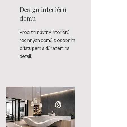
Design interiéru
domu
Precizní návrhy interiérů
rodinných domů s osobním
přístupem a důrazem na
detail.