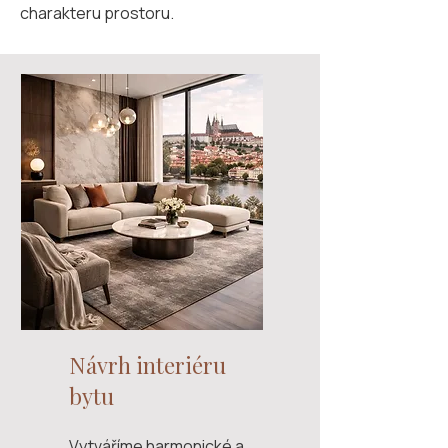
charakteru prostoru.
Návrh interiéru
bytu
Vytváříme harmonické a