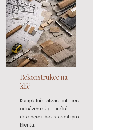
Rekonstrukce na
klíč
Kompletní realizace interiéru
od návrhu až po finální
dokončení, bez starostí pro
klienta.