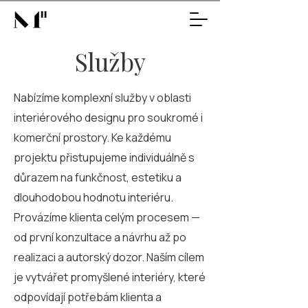
Služby
Nabízíme komplexní služby v oblasti
interiérového designu pro soukromé i
komerční prostory. Ke každému
projektu přistupujeme individuálně s
důrazem na funkčnost, estetiku a
dlouhodobou hodnotu interiéru.
Provázíme klienta celým procesem —
od první konzultace a návrhu až po
realizaci a autorský dozor. Naším cílem
je vytvářet promyšlené interiéry, které
odpovídají potřebám klienta a