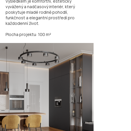
Výsledkem je komfortní, esteticky
vyvážený a nadčasový interiér, který
poskytuje mladé rodině pohodlí,
funkčnost a elegantní prostředí pro
každodenní život.
Plocha projektu: 100 m²